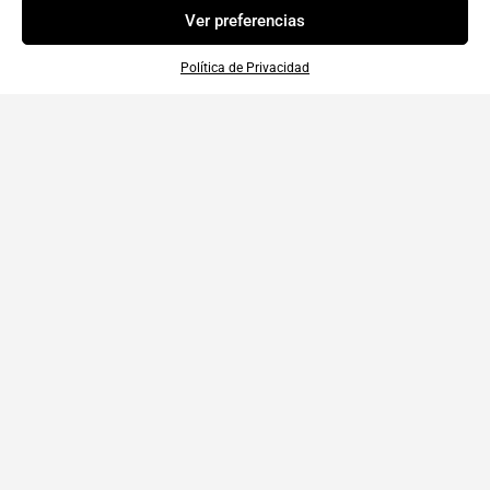
Ver preferencias
Política de Privacidad
Política de Privacidad
|
Privacidad y Condiciones
|