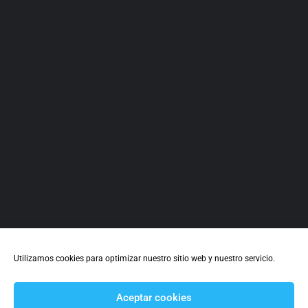
Casa Juan
Utilizamos cookies para optimizar nuestro sitio web y nuestro servicio.
Aceptar cookies