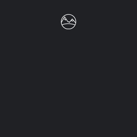
También podrías estar interesado en:
Bar El Embrujo